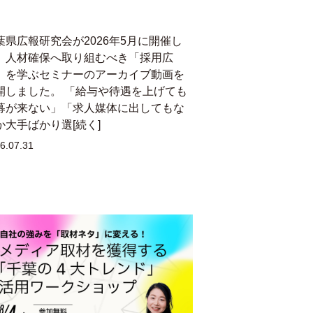
葉県広報研究会が2026年5月に開催し
、人材確保へ取り組むべき「採用広
」を学ぶセミナーのアーカイブ動画を
開しました。 「給与や待遇を上げても
募が来ない」「求人媒体に出してもな
か大手ばかり選[続く]
6.07.31