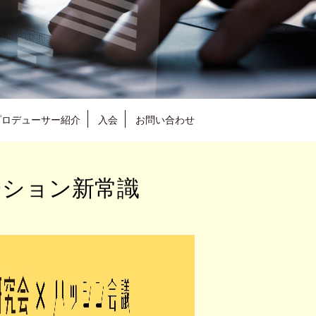
プロデューサー紹介
入会
お問い合わせ
ーション新常識