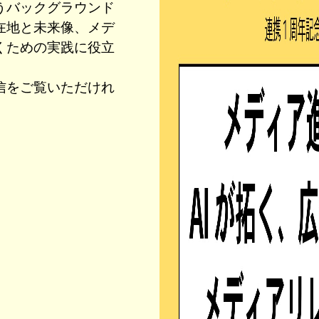
うバックグラウンド
在地と未来像、メデ
くための実践に役立
信をご覧いただけれ