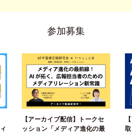
参加募集
【アーカイブ配信】トークセ
【
ティ
ッション「メディア進化の最
取