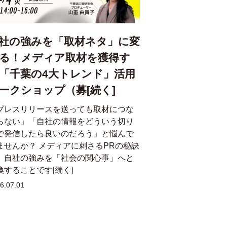
社の強みを「取材ネタ」に変
る！メディア取材を獲得す
「千葉の4大トレンド」活用
ークショップ（募[続く]
プレスリリースを送っても取材につな
らない」「自社の情報をどういう切り
で発信したら良いのだろう」と悩んで
ませんか？ メディアに刺さるPRの秘訣
、自社の強みを「社会の関心事」へと
換することです[続く]
6.07.01