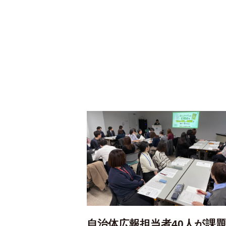
自治体広報担当者40人が課