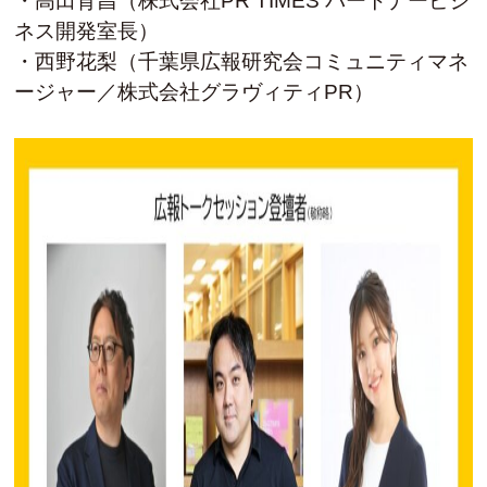
・高田育昌（株式会社PR TIMES パートナービジ
ネス開発室長）
・西野花梨（千葉県広報研究会コミュニティマネ
ージャー／株式会社グラヴィティPR）