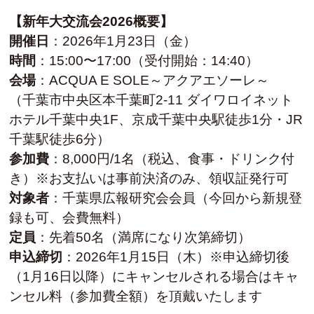
【新年大交流会2026概要】
開催日
：2026年1月23日（金）
時間
：15:00〜17:00（受付開始：14:40）
会場
：ACQUA E SOLE～アクアエソーレ～
（千葉市中央区本千葉町2-11 ダイワロイネット
ホテル千葉中央1F、京成千葉中央駅徒歩1分・JR
千葉駅徒歩6分）
参加費
：8,000円/1名（税込、食事・ドリンク付
き）※お支払いは事前決済のみ、領収証発行可
対象者
：千葉県広報研究会会員（今回から新規登
録も可、会費無料）
定員
：先着50名（満席になり次第締切）
申込締切
：2026年1月15日（木）※申込締切後
（1月16日以降）にキャンセルされる場合はキャ
ンセル料（参加費全額）を頂戴いたします