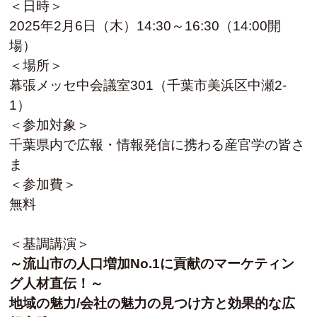
＜日時＞
2025年2月6日（木）14:30～16:30（14:00開
場）
＜場所＞
幕張メッセ中会議室301（千葉市美浜区中瀬2-
1）
＜参加対象＞
千葉県内で広報・情報発信に携わる産官学の皆さ
ま
＜参加費＞
無料
＜基調講演＞
～流山市の人口増加No.1に貢献のマーケティン
グ人材直伝！～
地域の魅力/会社の魅力の見つけ方と効果的な広