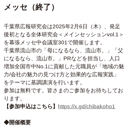
メッセ（終了）
千葉県広報研究会は2025年2月6日（木）、発足
後初となる全体研究会＜メインセッションvol.1＞
を幕張メッセ中会議室301で開催します。
千葉県流山市の「母になるなら、流山市。」「父
になるなら、流山市。」PRなどを担当し、人口
増加全国市中No.1に貢献した元職員が「地域の魅
力/会社の魅力の見つけ方と効果的な広報実践」
をテーマに基調講演を行います。
参加は無料です。皆さまのご参加をお待ちしてお
ります。
【参加申込はこちら】
https://x.gd/chibakoho1
◆開催概要