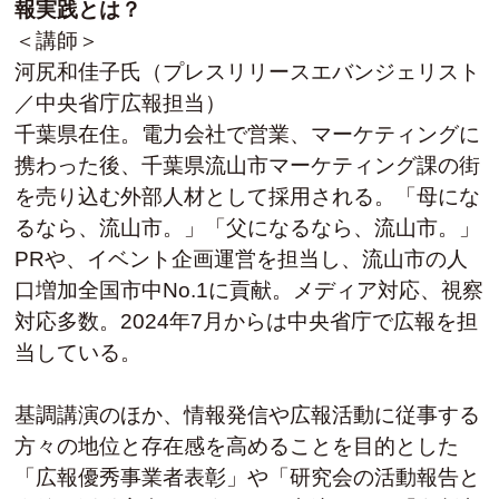
報実践とは？
＜講師＞
河尻和佳子氏（プレスリリースエバンジェリスト
／中央省庁広報担当）
千葉県在住。電力会社で営業、マーケティングに
携わった後、千葉県流山市マーケティング課の街
を売り込む外部人材として採用される。「母にな
るなら、流山市。」「父になるなら、流山市。」
PRや、イベント企画運営を担当し、流山市の人
口増加全国市中No.1に貢献。メディア対応、視察
対応多数。2024年7月からは中央省庁で広報を担
当している。
基調講演のほか、情報発信や広報活動に従事する
方々の地位と存在感を高めることを目的とした
「広報優秀事業者表彰」や「研究会の活動報告と