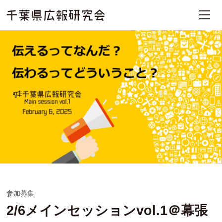
参加募集
2/6メインセッションvol.1＠幕張